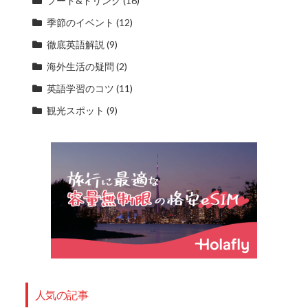
フード&ドリンク
(16)
季節のイベント
(12)
徹底英語解説
(9)
海外生活の疑問
(2)
英語学習のコツ
(11)
観光スポット
(9)
人気の記事