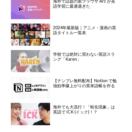
海外で話題の新ブラウザ Arc が英
語学習に最適過ぎた
2024年最新版｜アニメ・漫画の英
語タイトル一覧表
学校では絶対に習わない英語スラ
ング「Karen」
【テンプレ無料配布】Notion で勉
強効率爆上がりの英単語帳を作る
海外でも大流行！「蛙化現象」は
英語で ICK (イック)！？