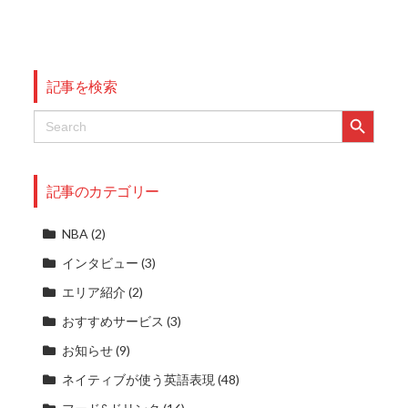
記事を検索
Search Button
Search
for:
記事のカテゴリー
NBA
(2)
インタビュー
(3)
エリア紹介
(2)
おすすめサービス
(3)
お知らせ
(9)
ネイティブが使う英語表現
(48)