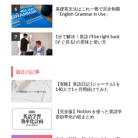
基礎英文法はこれ一冊で完全制覇
「English Grammar in Use」
1分で解決！英語 I’ll be right back
(すぐ戻る) の意味と使い方
最近の記事
【実験】英語日記 (ジャーナル) を
140人で1ヶ月間続けてみた
【完全版】Notion を使った英語学
習効率化の総まとめ