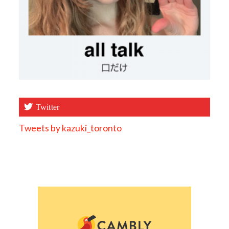
Twitter
Tweets by kazuki_toronto