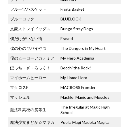
フルーツバスケット
Fruits Basket
ブルーロック
BLUELOCK
文豪ストレイドッグス
Bungo Stray Dogs
僕だけがいない街
Erased
僕の心のヤバイやつ
The Dangers in My Heart
僕のヒーローアカデミア
My Hero Academia
ぼっち・ざ・ろっく！
Bocchi the Rock!
マイホームヒーロー
My Home Hero
マクロスF
MACROSS Frontier
マッシュル
Mashle: Magic and Muscles
The Irregular at Magic High
魔法科高校の劣等生
School
魔法少女まどか☆マギカ
Puella Magi Madoka Magica