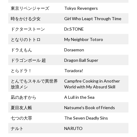
東京リベンジャーズ
Tokyo Revengers
時をかける少女
Girl Who Leapt Through Time
ドクターストーン
Dr.STONE
となりのトトロ
My Neighbor Totoro
ドラえもん
Doraemon
ドラゴンボール 超
Dragon Ball Super
とらドラ！
Toradora!
とんでもスキルで異世界
Campfire Cooking in Another
放浪メシ
World with My Absurd Skill
凪のあすから
A Lull in the Sea
夏目友人帳
Natsume's Book of Friends
七つの大罪
The Seven Deadly Sins
ナルト
NARUTO