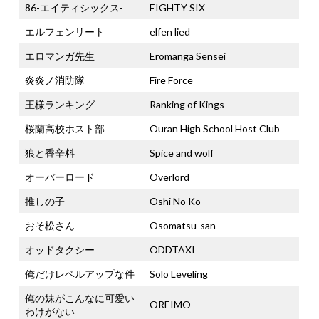
86-エイティシックス-
EIGHTY SIX
エルフェンリート
elfen lied
エロマンガ先生
Eromanga Sensei
炎炎ノ消防隊
Fire Force
王様ランキング
Ranking of Kings
桜蘭高校ホスト部
Ouran High School Host Club
狼と香辛料
Spice and wolf
オーバーロード
Overlord
推しの子
Oshi No Ko
おそ松さん
Osomatsu-san
オッドタクシー
ODDTAXI
俺だけレベルアップな件
Solo Leveling
俺の妹がこんなに可愛い
OREIMO
わけがない