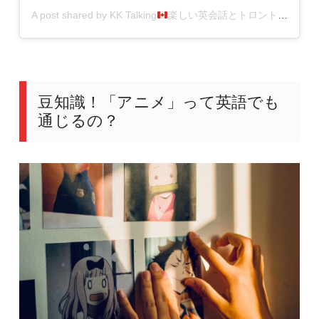
A post shared by KK Talking
楽しい英会話とトロントの魅力を配信 (@kk_talking)
豆知識！「アニメ」って英語でも
通じるの？