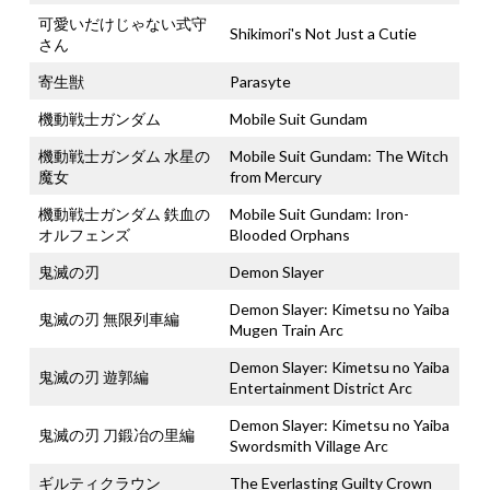
可愛いだけじゃない式守
Shikimori's Not Just a Cutie
さん
寄生獣
Parasyte
機動戦士ガンダム
Mobile Suit Gundam
機動戦士ガンダム 水星の
Mobile Suit Gundam: The Witch
魔女
from Mercury
機動戦士ガンダム 鉄血の
Mobile Suit Gundam: Iron-
オルフェンズ
Blooded Orphans
鬼滅の刃
Demon Slayer
Demon Slayer: Kimetsu no Yaiba
鬼滅の刃 無限列車編
Mugen Train Arc
Demon Slayer: Kimetsu no Yaiba
鬼滅の刃 遊郭編
Entertainment District Arc
Demon Slayer: Kimetsu no Yaiba
鬼滅の刃 刀鍛冶の里編
Swordsmith Village Arc
ギルティクラウン
The Everlasting Guilty Crown