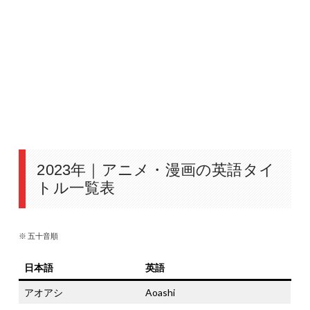
2023年｜アニメ・漫画の英語タイ
トル一覧表
※ 五十音順
日本語
英語
アオアシ
Aoashi