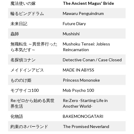
魔法使いの嫁
The Ancient Magus' Bride
輪るピングドラム
Mawaru Penguindrum
未来日記
Future Diary
蟲師
Mushishi
無職転生 ～異世界行った
Mushoku Tensei: Jobless
ら本気だす～
Reincarnation
名探偵コナン
Detective Conan / Case Closed
メイドインアビス
MADE IN ABYSS
もののけ姫
Princess Mononoke
モブサイコ100
Mob Psycho 100
Re:ゼロから始める異世
Re:Zero -Starting Life in
界生活
Another World-
化物語
BAKEMONOGATARI
約束のネバーランド
The Promised Neverland