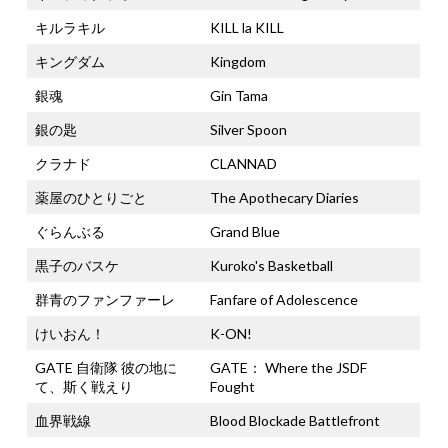
キルラキル
KILL la KILL
キングダム
Kingdom
銀魂
Gin Tama
銀の匙
Silver Spoon
クラナド
CLANNAD
薬屋のひとりごと
The Apothecary Diaries
ぐらんぶる
Grand Blue
黒子のバスケ
Kuroko's Basketball
群青のファンファーレ
Fanfare of Adolescence
けいおん！
K-ON!
GATE 自衛隊 彼の地に
GATE： Where the JSDF
て、斯く戦えり
Fought
血界戦線
Blood Blockade Battlefront