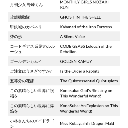
MONTHLY GIRLS NOZAKI-
月刊少女 野崎くん
KUN
攻殻機動隊
GHOST IN THE SHELL
甲鉄城のカバネリ
Kabaneri of the Iron Fortress
聲の形
A Silent Voice
コードギアス 反逆のルル
CODE GEASS Lelouch of the
ーシュ
Rebellion
ゴールデンカムイ
GOLDEN KAMUY
ご注文はうさぎですか?
Is the Order a Rabbit?
五等分の花嫁
The Quintessential Quintuplets
この素晴らしい世界に祝
Konosuba: God's Blessing on
福を！
This Wonderful World!
この素晴らしい世界に爆
KonoSuba: An Explosion on This
焔を！
Wonderful World!
小林さんちのメイドラゴ
Miss Kobayashi's Dragon Maid
ン