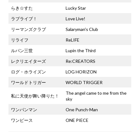
らき☆すた
Lucky Star
ラブライブ！
Love Live!
リーマンズクラブ
Salaryman's Club
リライフ
ReLIFE
ルパン三世
Lupin the Third
レクリエイターズ
Re:CREATORS
ログ・ホライズン
LOG HORIZON
ワールドトリガー
WORLD TRIGGER
The angel came to me from the
私に天使が舞い降りた！
sky
ワンパンマン
One Punch-Man
ワンピース
ONE PIECE