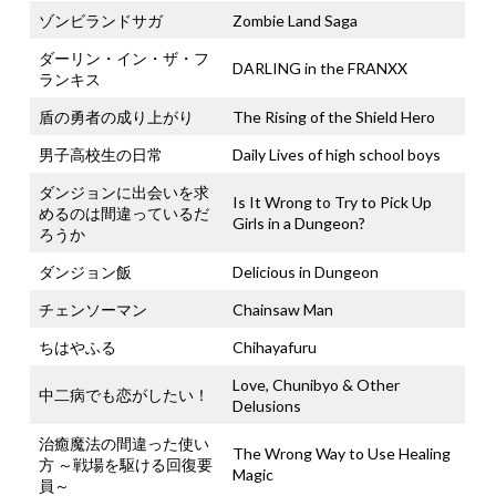
ゾンビランドサガ
Zombie Land Saga
ダーリン・イン・ザ・フ
DARLING in the FRANXX
ランキス
盾の勇者の成り上がり
The Rising of the Shield Hero
男子高校生の日常
Daily Lives of high school boys
ダンジョンに出会いを求
Is It Wrong to Try to Pick Up
めるのは間違っているだ
Girls in a Dungeon?
ろうか
ダンジョン飯
Delicious in Dungeon
チェンソーマン
Chainsaw Man
ちはやふる
Chihayafuru
Love, Chunibyo & Other
中二病でも恋がしたい！
Delusions
治癒魔法の間違った使い
The Wrong Way to Use Healing
方 ～戦場を駆ける回復要
Magic
員～