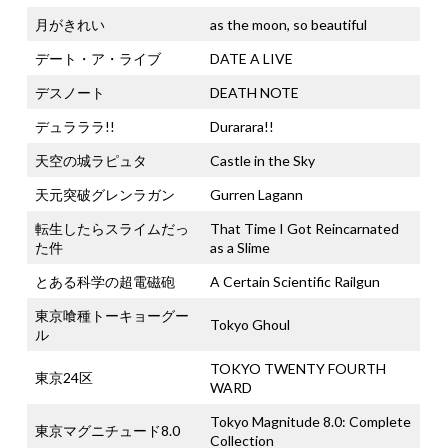
月がきれい
as the moon, so beautiful
デート・ア・ライブ
DATE A LIVE
デスノート
DEATH NOTE
デュラララ!!
Durarara!!
天空の城ラピュタ
Castle in the Sky
天元突破グレンラガン
Gurren Lagann
転生したらスライムだっ
That Time I Got Reincarnated
た件
as a Slime
とある科学の超電磁砲
A Certain Scientific Railgun
東京喰種トーキョーグー
Tokyo Ghoul
ル
TOKYO TWENTY FOURTH
東京24区
WARD
Tokyo Magnitude 8.0: Complete
東京マグニチュード8.0
Collection