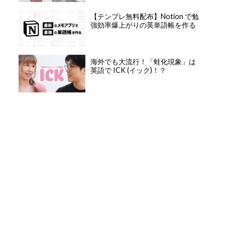
【テンプレ無料配布】Notion で勉
強効率爆上がりの英単語帳を作る
海外でも大流行！「蛙化現象」は
英語で ICK (イック)！？