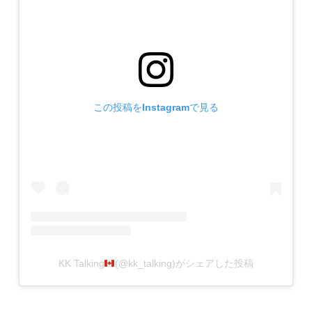
この投稿をInstagramで見る
KK Talking
(@kk_talking)がシェアした投稿