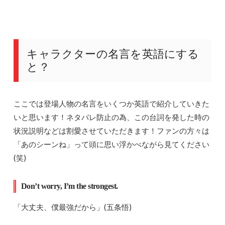
キャラクターの名言を英語にする
と？
ここでは登場人物の名言をいくつか英語で紹介していきた
いと思います！ネタバレ防止の為、この台詞を発した時の
状況説明などは割愛させていただきます！ファンの方々は
「あのシーンね」って頭に思い浮かべながら見てください
(笑)
Don’t worry, I’m the strongest.
「大丈夫、僕最強だから」(五条悟)