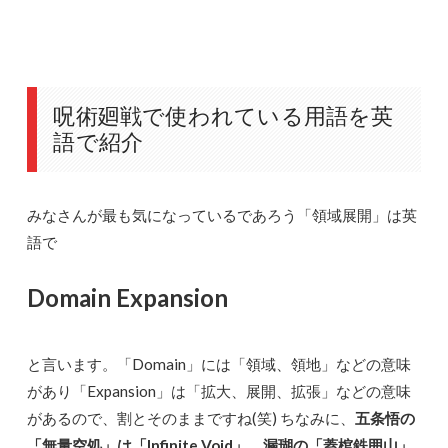
呪術廻戦で使われている用語を英
語で紹介
みなさんが最も気になっているであろう「領域展開」は英
語で
Domain Expansion
と言います。「Domain」には「領域、領地」などの意味
があり「Expansion」は「拡大、展開、拡張」などの意味
があるので、割とそのままですね(笑) ちなみに、
五条悟の
「無量空処」は「Infinite Void」、漏瑚の「蓋棺鉄囲山」