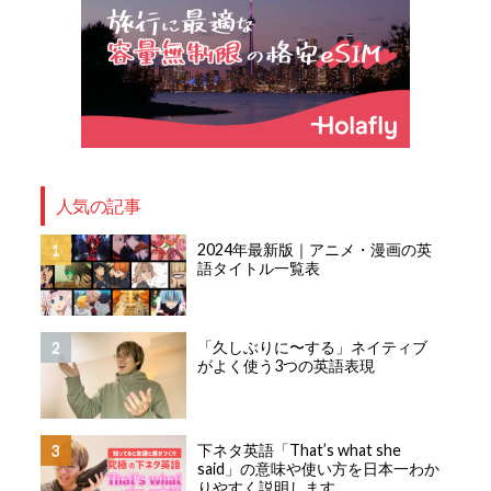
人気の記事
2024年最新版｜アニメ・漫画の英
語タイトル一覧表
「久しぶりに〜する」ネイティブ
がよく使う3つの英語表現
下ネタ英語「That’s what she
said」の意味や使い方を日本一わか
りやすく説明します