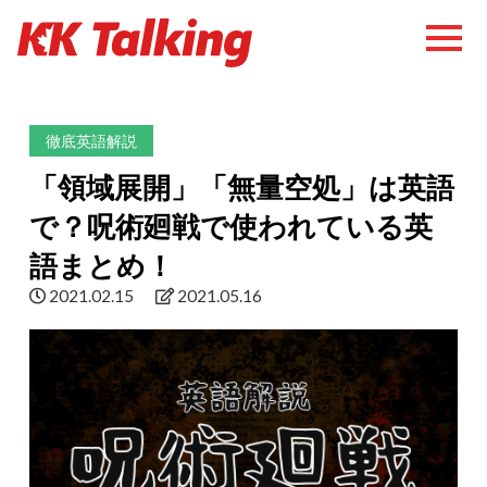
徹底英語解説
「領域展開」「無量空処」は英語
で？呪術廻戦で使われている英
語まとめ！
2021.02.15
2021.05.16