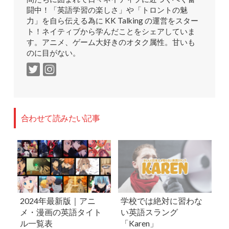
闘中！「英語学習の楽しさ」や「トロントの魅
力」を自ら伝える為に KK Talking の運営をスター
ト！ネイティブから学んだことをシェアしていま
す。アニメ、ゲーム大好きのオタク属性。甘いも
のに目がない。
合わせて読みたい記事
2024年最新版｜アニ
学校では絶対に習わな
メ・漫画の英語タイト
い英語スラング
ル一覧表
「Karen」