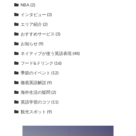
NBA
(2)
インタビュー
(3)
エリア紹介
(2)
おすすめサービス
(3)
お知らせ
(9)
ネイティブが使う英語表現
(48)
フード&ドリンク
(16)
季節のイベント
(12)
徹底英語解説
(9)
海外生活の疑問
(2)
英語学習のコツ
(11)
観光スポット
(9)