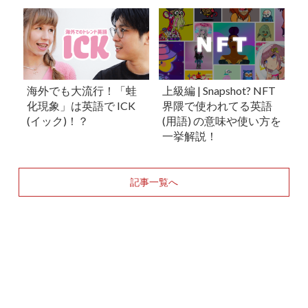
海外でも大流行！「蛙
上級編 | Snapshot? NFT
化現象」は英語で ICK
界隈で使われてる英語
(イック)！？
(用語) の意味や使い方を
一挙解説！
記事一覧へ