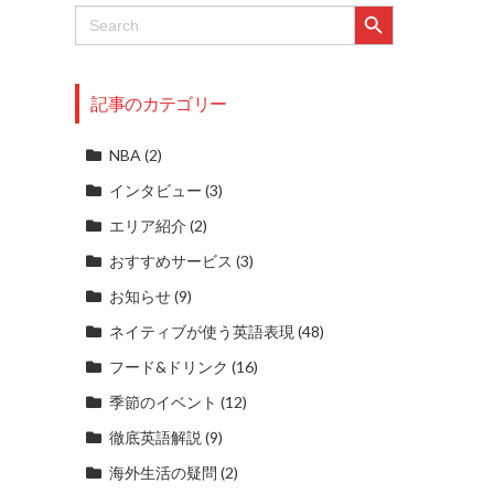
Search Button
Search
for:
記事のカテゴリー
NBA
(2)
インタビュー
(3)
エリア紹介
(2)
おすすめサービス
(3)
お知らせ
(9)
ネイティブが使う英語表現
(48)
フード&ドリンク
(16)
季節のイベント
(12)
徹底英語解説
(9)
海外生活の疑問
(2)