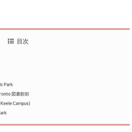
目次
 Park
oronto 図書館前
eele Campus)
ark