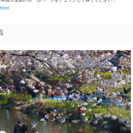
.html
点