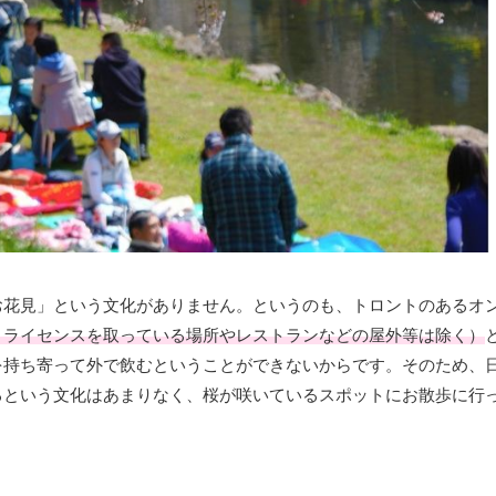
お花見」という文化がありません。というのも、トロントのあるオ
、ライセンスを取っている場所やレストランなどの屋外等は除く）
を持ち寄って外で飲むということができないからです。そのため、
るという文化はあまりなく、桜が咲いているスポットにお散歩に行