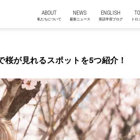
ABOUT
NEWS
ENGLISH
T
私たちについて
最新ニュース
英語学習ブログ
トロ
トで桜が見れるスポットを5つ紹介！