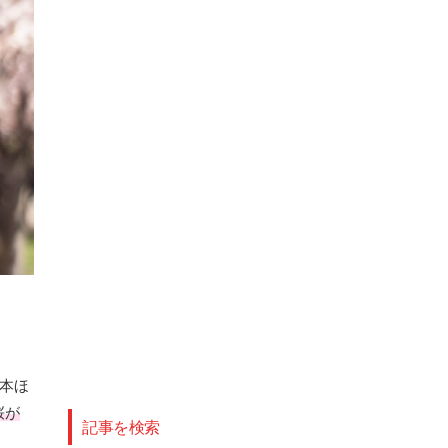
本ほ
桜が
記事を検索