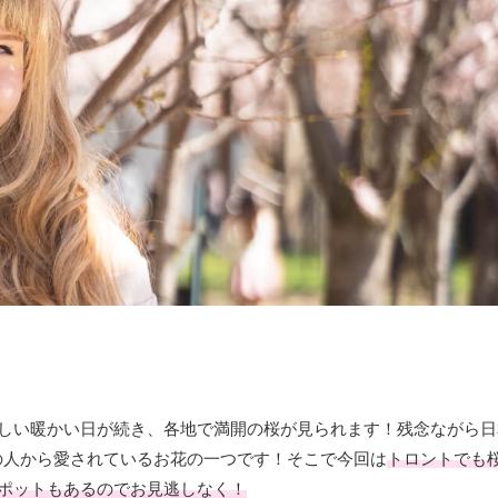
らしい暖かい日が続き、各地で満開の桜が見られます！残念ながら日
の人から愛されているお花の一つです！そこで今回は
トロントでも
ポットもあるのでお見逃しなく！