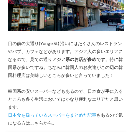
目の前の大通り(Yonge St) 沿いにはたくさんのレストラン
やパブ、カフェなどがあります。アジア人の多いエリアに
なるので、見ての通り
アジア系のお店が多め
です。特に韓
国系が多いですね。ちなみに韓国人のお友達がこの辺の韓
国料理店は美味しいところが多いと言っていました！
韓国系の安いスーパーなどもあるので、日本食が手に入る
ところも多く生活においてはかなり便利なエリアだと思い
ます。
日本食を扱っているスーパーをまとめた記事
もあるので気
になる方はこちらから。