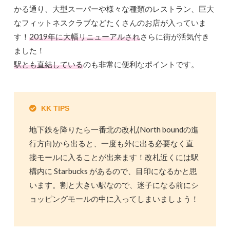
かる通り、大型スーパーや様々な種類のレストラン、巨大
なフィットネスクラブなどたくさんのお店が入っていま
す！
2019年に大幅リニューアルされ
さらに街が活気付き
ました！
駅とも直結している
のも非常に便利なポイントです。
KK TIPS
地下鉄を降りたら一番北の改札(North boundの進
行方向)から出ると、一度も外に出る必要なく直
接モールに入ることが出来ます！改札近くには駅
構内に Starbucks があるので、目印になるかと思
います。割と大きい駅なので、迷子になる前にシ
ョッピングモールの中に入ってしまいましょう！