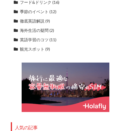
フード&ドリンク
(16)
季節のイベント
(12)
徹底英語解説
(9)
海外生活の疑問
(2)
英語学習のコツ
(11)
観光スポット
(9)
人気の記事