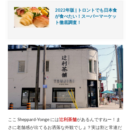
2022年版 | トロントでも日本食
が食べたい！スーパーマーケッ
ト徹底調査！
ここ Sheppard-Yonge には
辻利茶舗
があるんですねー！ま
さに老舗感が出てるお洒落な外観でしょ？実は割と常連だ