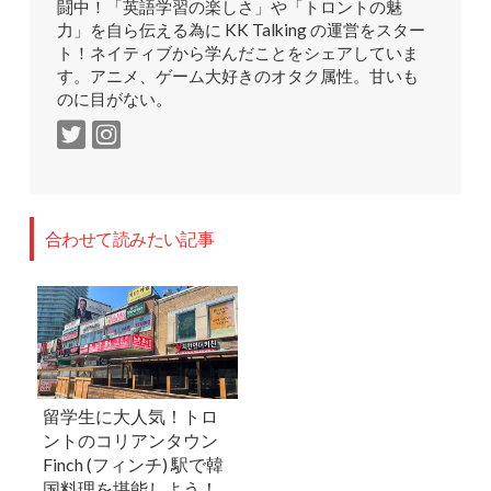
闘中！「英語学習の楽しさ」や「トロントの魅
力」を自ら伝える為に KK Talking の運営をスター
ト！ネイティブから学んだことをシェアしていま
す。アニメ、ゲーム大好きのオタク属性。甘いも
のに目がない。
合わせて読みたい記事
留学生に大人気！トロ
ントのコリアンタウン
Finch (フィンチ) 駅で韓
国料理を堪能しよう！