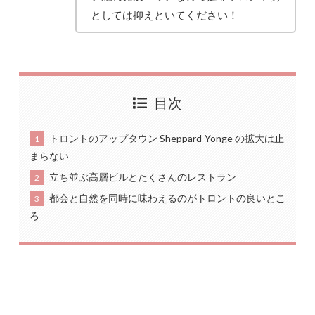
としては抑えといてください！
目次
トロントのアップタウン Sheppard-Yonge の拡大は止
1
まらない
立ち並ぶ高層ビルとたくさんのレストラン
2
都会と自然を同時に味わえるのがトロントの良いとこ
3
ろ