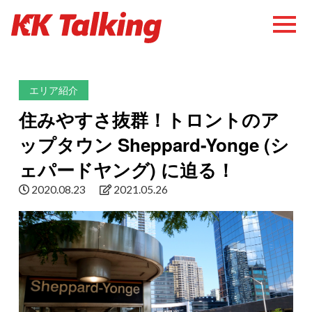
エリア紹介
住みやすさ抜群！トロントのア
ップタウン Sheppard-Yonge (シ
ェパードヤング) に迫る！
2020.08.23
2021.05.26