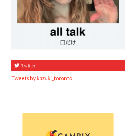
Twitter
Tweets by kazuki_toronto