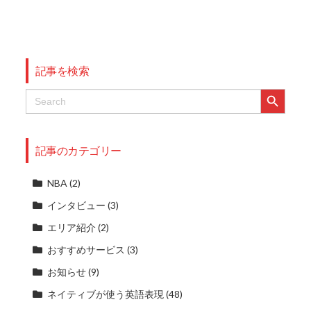
記事を検索
Search Button
Search
for:
記事のカテゴリー
NBA
(2)
インタビュー
(3)
エリア紹介
(2)
おすすめサービス
(3)
お知らせ
(9)
ネイティブが使う英語表現
(48)