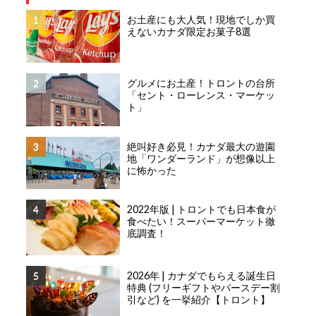
お土産にも大人気！現地でしか買
えないカナダ限定お菓子8選
グルメにお土産！トロントの台所
「セント・ローレンス・マーケッ
ト」
絶叫好き必見！カナダ最大の遊園
地「ワンダーランド」が想像以上
に怖かった
2022年版 | トロントでも日本食が
食べたい！スーパーマーケット徹
底調査！
2026年 | カナダでもらえる誕生日
特典 (フリーギフトやバースデー割
引など) を一挙紹介【トロント】