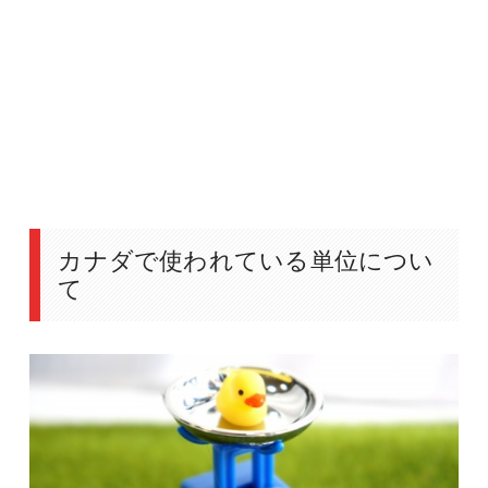
カナダで使われている単位につい
て