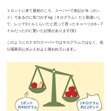
トロントに来て最初のころ、スーパーで表記が lb（ポン
ド）であるのに気づかず kg（キログラム）だと勘違いし
て、レジで3ドルくらいだと思って買ったキャベツが6～7
ドルだったのに驚いた記憶があります(笑)
このようにカナダのスーパーではキログラムではなく、
売
り場表示にポンドがよく使われています。