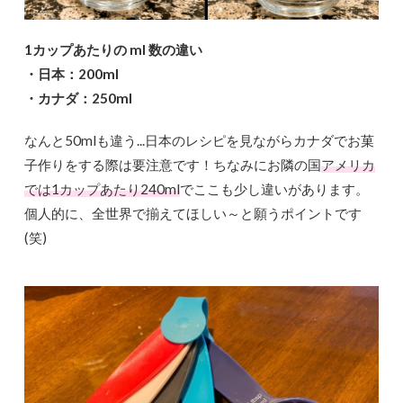
1カップあたりの ml 数の違い
・日本：200ml
・カナダ：250ml
なんと50mlも違う...日本のレシピを見ながらカナダでお菓
子作りをする際は要注意です！ちなみにお隣の国
アメリカ
では1カップあたり240ml
でここも少し違いがあります。
個人的に、全世界で揃えてほしい～と願うポイントです
(笑)