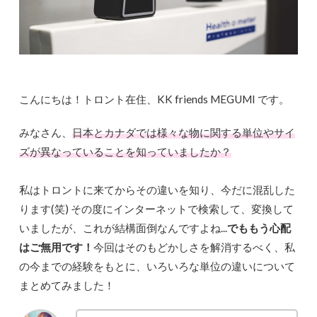
こんにちは！トロント在住、KK friends MEGUMI です。
みなさん、
日本とカナダでは様々な物に関する単位やサイ
ズが異なっていることを知っていましたか？
私はトロントに来てからその違いを知り、今だに混乱した
ります(笑) その度にインターネットで検索して、変換して
いましたが、これが結構面倒なんですよね...
でももう心配
はご無用です！
今回はそのもどかしさを解消するべく、私
の今までの経験をもとに、いろいろな単位の違いについて
まとめてみました！