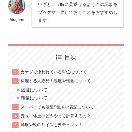
いざという時に見返せるようこの記事を
ブックマーク
しておくことをおすすめし
ます！
目次
カナダで使われている単位について
1
料理する人必見！温度や軽量について
2
温度について
軽量について
スーパーでも混乱!?重さの表記について
3
身長・体重はどうやって計算するの？
4
洋服や靴のサイズも要チェック！
5