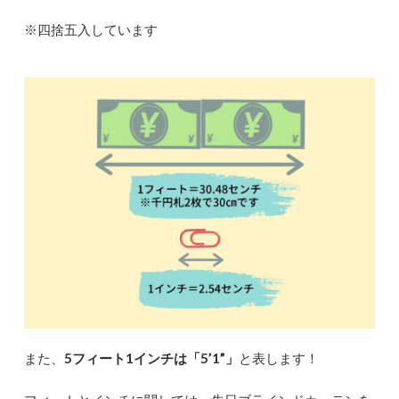
※四捨五入しています
また、
5フィート1インチは「5’1”」
と表します！