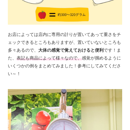
お店によっては店内に専用の計りが置いてあって重さをチ
ェックできるところもありますが、置いていないところも
多々あるので、
大体の感覚で覚えておけると便利
です！ま
た、
表記も商品によって様々なので、
感覚が掴めるように
いくつかの例をまとめてみました！参考にしてみてくださ
い～！