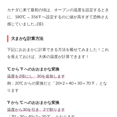
カナダに来て最初の頃は、オーブンの温度を設定するとき
に、180℃ → 356℉ へ設定するのに値が高すぎて恐怖さえ
感じていました...(笑)
大まかな計算方法
下記におおまかに計算できる方法を載せてみました！これ
を覚えておけば、大体の温度が計算できます！
℃ から ℉ へのおおまかな変換
温度を2倍にし、30を追加します
例：20℃ からの変換だと「20×2＝40＋30＝70 ℉ 」とな
ります
℉ から ℃ へのおおまかな変換
温度から30を引き、2で割ります
「70－30＝40÷2＝20 ℃」 となります