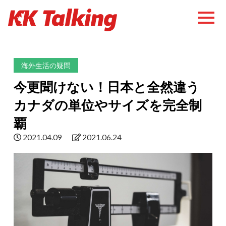
海外生活の疑問
今更聞けない！日本と全然違う
カナダの単位やサイズを完全制
覇
2021.04.09
2021.06.24