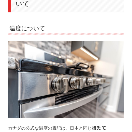
いて
温度について
カナダの公式な温度の表記は、日本と同じ
摂氏 ℃