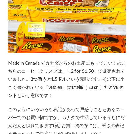
Made in Canada でカナダからのお土産にもってこい！のこ
ちらのコーヒークリスプは、「2 for $1.50」で販売されて
いました。
2つ買うと1.5ドル
という意味です。その下に小
さく書かれている「98¢ ea」は
1つ毎（ Each ）だと98セ
ント
という意味です！
このようにいろいろな表記があって戸惑うこともあるスー
パーでのお買い物ですが、カナダで生活しているうちにだ
んだんと慣れてきます(笑) お買い物の際には、重さの表記
をチェックして快適にお買い物をしましょう！