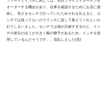
フィートとインチに関しては、先日ブラインドカーテンを
オーダーする機会があり、在庫を確認するためにお店に連
絡し、長さをセンチで計っていたためそれを伝えると、セ
ンチでは扱ってないのでインチに直して教えてくれといわ
れてしまいました。センチでは値が正確すぎるのと、イン
チの単位のほうが大きく幅の猶予があるため、インチを使
用しているんだそうです、、混乱しました(笑)