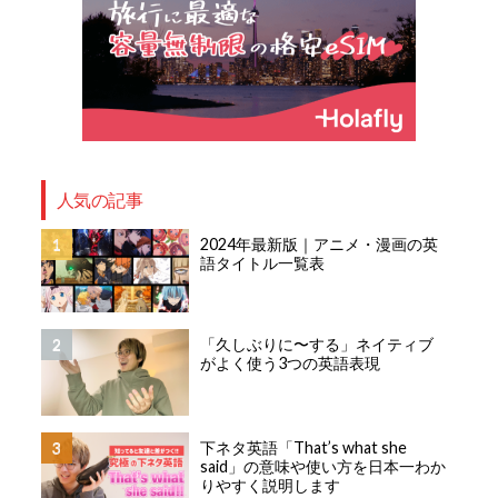
人気の記事
2024年最新版｜アニメ・漫画の英
語タイトル一覧表
「久しぶりに〜する」ネイティブ
がよく使う3つの英語表現
下ネタ英語「That’s what she
said」の意味や使い方を日本一わか
りやすく説明します