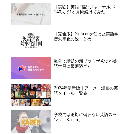
【実験】英語日記 (ジャーナル) を
140人で1ヶ月間続けてみた
【完全版】Notion を使った英語学
習効率化の総まとめ
海外で話題の新ブラウザ Arc が英
語学習に最適過ぎた
2024年最新版｜アニメ・漫画の英
語タイトル一覧表
学校では絶対に習わない英語スラ
ング「Karen」