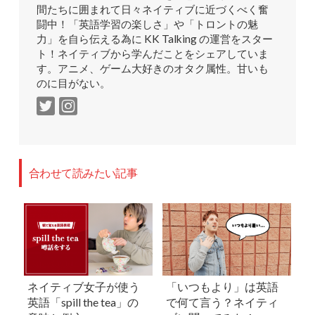
間たちに囲まれて日々ネイティブに近づくべく奮
闘中！「英語学習の楽しさ」や「トロントの魅
力」を自ら伝える為に KK Talking の運営をスター
ト！ネイティブから学んだことをシェアしていま
す。アニメ、ゲーム大好きのオタク属性。甘いも
のに目がない。
合わせて読みたい記事
ネイティブ女子が使う
「いつもより」は英語
英語「spill the tea」の
で何て言う？ネイティ