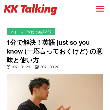
ネイティブが使う英語表現
1分で解決！英語 just so you
know (一応言っておくけど) の意
味と使い方
2021.01.21
2021.03.20