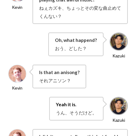
ねぇカズキ、ちょっとその変な曲止めて
くんない？
Oh, what happend?
おう、どした？
Is that an anisong?
それアニソン？
Yeah it is.
うん、そうだけど。