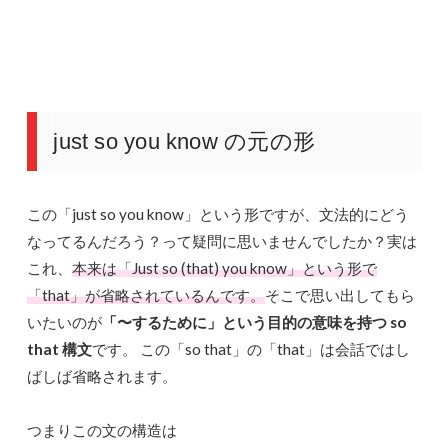
just so you know の元の形
この「just so you know」という形ですが、文法的にどう
なってるんだろう？って疑問に思いませんでしたか？実は
これ、
本来は「Just so (that) you know」という形で
「that」が省略されているんです。
そこで思い出してもら
いたいのが
「〜するために」という目的の意味を持つ so
that 構文
です。 この「so that」の「that」は会話ではし
ばしば省略されます。
つまりこの文の構造は