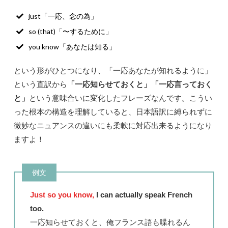
just「一応、念の為」
so (that)「〜するために」
you know「あなたは知る」
という形がひとつになり、「一応あなたが知れるように」
という直訳から
「一応知らせておくと」「一応言っておく
と」
という意味合いに変化したフレーズなんです。こうい
った根本の構造を理解していると、日本語訳に縛られずに
微妙なニュアンスの違いにも柔軟に対応出来るようになり
ますよ！
例文
Just so you know,
I can actually speak French
too.
一応知らせておくと、俺フランス語も喋れるん