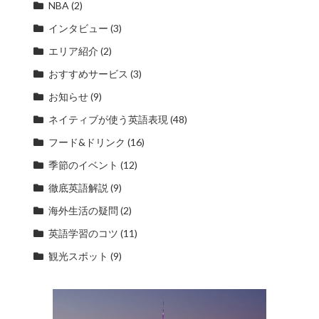
NBA
(2)
インタビュー
(3)
エリア紹介
(2)
おすすめサービス
(3)
お知らせ
(9)
ネイティブが使う英語表現
(48)
フード&ドリンク
(16)
季節のイベント
(12)
徹底英語解説
(9)
海外生活の疑問
(2)
英語学習のコツ
(11)
観光スポット
(9)