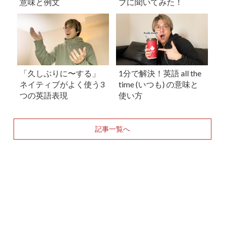
意味と例文
ブに聞いてみた！
「久しぶりに〜する」
1分で解決！英語 all the
ネイティブがよく使う3
time (いつも) の意味と
つの英語表現
使い方
記事一覧へ