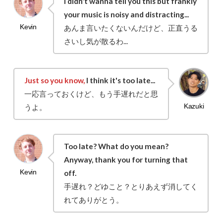
I didn't wanna tell you this but frankly
your music is noisy and distracting...
あんま言いたくないんだけど、正直うる
さいし気が散るわ...
Just so you know,
I think it's too late...
一応言っておくけど、もう手遅れだと思
うよ。
Too late? What do you mean?
Anyway, thank you for turning that
off.
手遅れ？どゆこと？とりあえず消してく
れてありがとう。