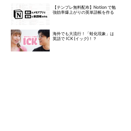
【テンプレ無料配布】Notion で勉
強効率爆上がりの英単語帳を作る
海外でも大流行！「蛙化現象」は
英語で ICK (イック)！？