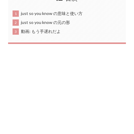
just so you know の意味と使い方
1
just so you know の元の形
2
動画: もう手遅れだよ
3