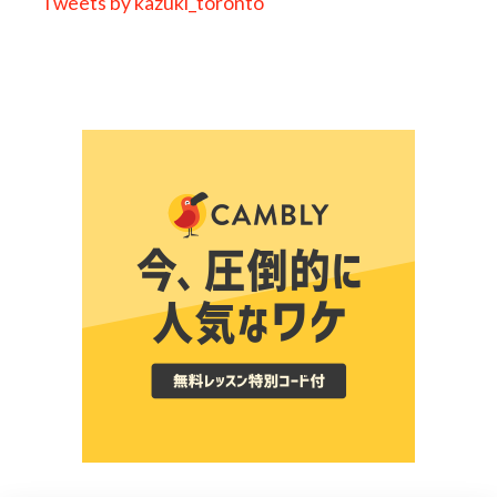
Tweets by kazuki_toronto