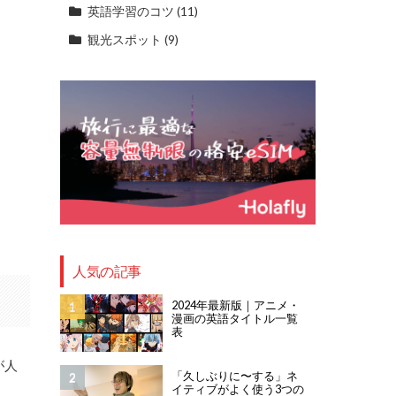
英語学習のコツ
(11)
観光スポット
(9)
人気の記事
2024年最新版｜アニメ・
漫画の英語タイトル一覧
表
が人
「久しぶりに〜する」ネ
イティブがよく使う3つの