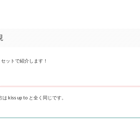
現
、セットで紹介します！
 kiss up to と全く同じです。