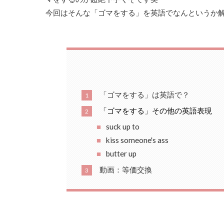
今回はそんな「ゴマをする」を英語でなんというか
「ゴマをする」は英語で？
1
「ゴマをする」その他の英語表現
2
suck up to
kiss someone's ass
butter up
動画：等価交換
3