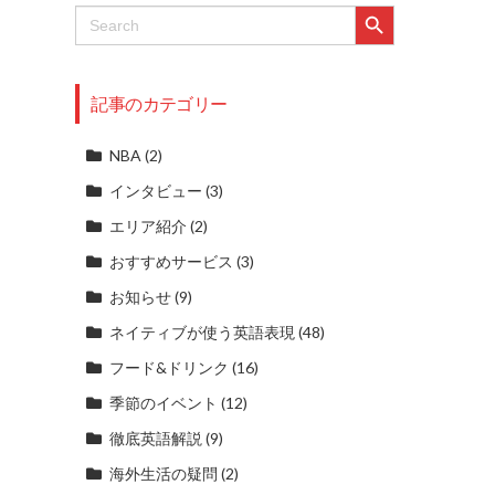
Search Button
Search
for:
記事のカテゴリー
NBA
(2)
インタビュー
(3)
エリア紹介
(2)
おすすめサービス
(3)
お知らせ
(9)
ネイティブが使う英語表現
(48)
フード&ドリンク
(16)
季節のイベント
(12)
徹底英語解説
(9)
海外生活の疑問
(2)