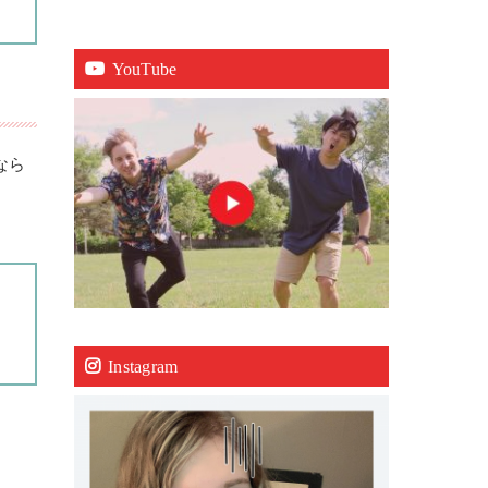
YouTube
なら
Instagram