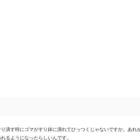
すり潰す時にゴマがすり鉢に潰れてひっつくじゃないですか、あれ
われるようになったらしいんです。