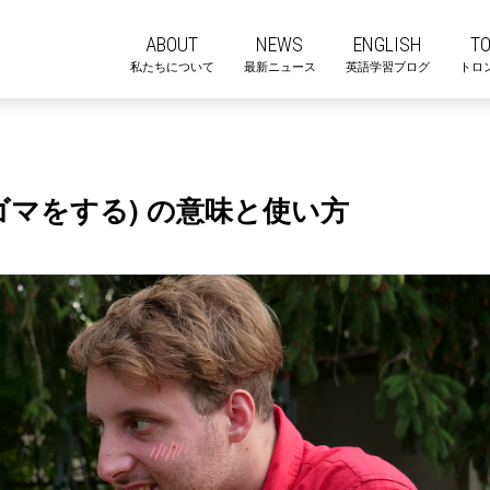
ABOUT
NEWS
ENGLISH
T
私たちについて
最新ニュース
英語学習ブログ
トロ
o (ゴマをする) の意味と使い方