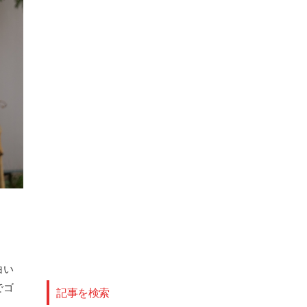
白い
でゴ
記事を検索