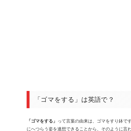
「ゴマをする」は英語で？
「ゴマを
する」
って言葉の由来は、ゴマをすり鉢で
にへつらう姿を連想できることから、そのように言