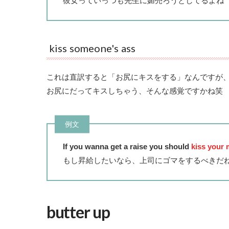
彼女っていっつも先生に媚売ろうとしてるよね
kiss someone's ass
これは直訳すると「お尻にキスをする」なんですが、k
お尻にだってキスしちゃう、そんな感覚ですかね笑
例文
If you wanna get a raise you should
kiss your 
もし昇給したいなら、上司にゴマをするべきだ
butter up