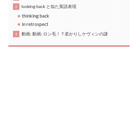
looking back と似た英語表現
2
thinking back
in retrospect
動画: 動画: ロン毛！？若かりしケヴィンの謎
3