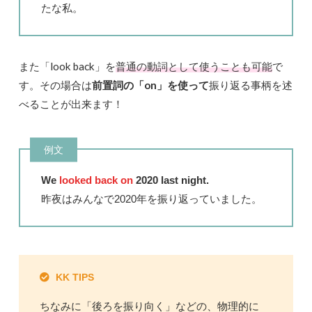
たな私。
また「look back」を
普通の動詞として使うことも可能
で
す。その場合は
前置詞の「on」を使って
振り返る事柄を述
べることが出来ます！
例文
We
looked back on
2020 last night.
昨夜はみんなで2020年を振り返っていました。
KK TIPS
ちなみに「後ろを振り向く」などの、物理的に