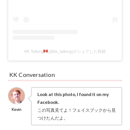
KK Talking
(@kk_talking)がシェアした投稿
KK Conversation
Look at this photo, I found it on my
Facebook.
この写真見てよ！フェイスブックから見
つけたんだよ。