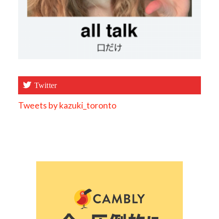
Twitter
Tweets by kazuki_toronto