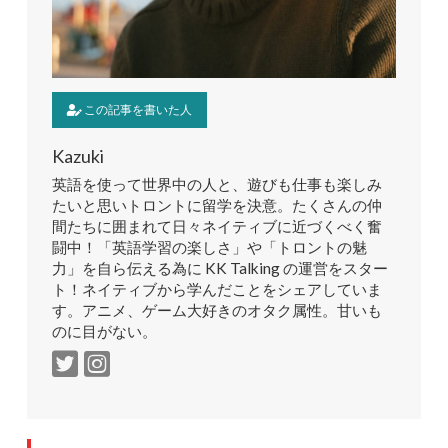
この記事を書いた人
Kazuki
英語を使って世界中の人と、遊びも仕事も楽しみ
たいと思いトロントに留学を決意。たくさんの仲
間たちに囲まれて日々ネイティブに近づくべく奮
闘中！「英語学習の楽しさ」や「トロントの魅
力」を自ら伝える為に KK Talking の運営をスター
ト！ネイティブから学んだことをシェアしていま
す。アニメ、ゲーム大好きのオタク属性。甘いも
のに目がない。