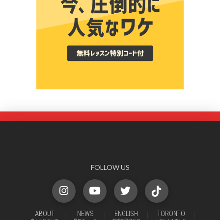
FOLLOW US
ABOUT
NEWS
ENGLISH
TORONTO