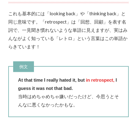
これも基本的には「looking back」や「thinking back」と
同じ意味です。「retrospect」は「回想、回顧」を表す名
詞で、一見聞き慣れないような単語に見えますが、
実はみ
んながよく知っている「レトロ」という言葉はこの単語か
らきています！
例文
At that time I really hated it, but
in retrospect,
I
guess it was not that bad.
当時はめちゃめちゃ嫌いだったけど、今思うとそ
んなに悪くなかったかもな。