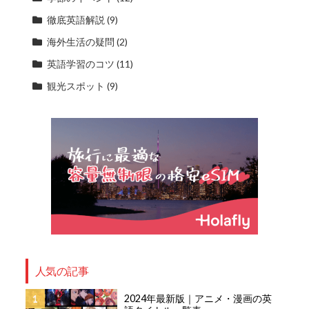
徹底英語解説
(9)
海外生活の疑問
(2)
英語学習のコツ
(11)
観光スポット
(9)
人気の記事
2024年最新版｜アニメ・漫画の英