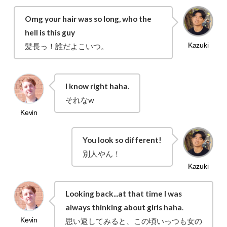
Omg your hair was so long, who the
hell is this guy
髪長っ！誰だよこいつ。
I know right haha
.
それなw
You look so different!
別人やん！
Looking back...at that time I was
always thinking about girls haha
.
思い返してみると、この頃いっつも女の