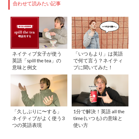
合わせて読みたい記事
ネイティブ女子が使う
「いつもより」は英語
英語「spill the tea」の
で何て言う？ネイティ
意味と例文
ブに聞いてみた！
「久しぶりに〜する」
1分で解決！英語 all the
ネイティブがよく使う3
time (いつも) の意味と
つの英語表現
使い方