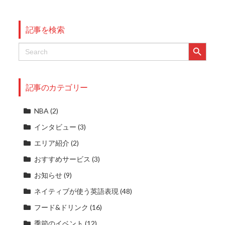
記事を検索
Search Button
Search
for:
記事のカテゴリー
NBA
(2)
インタビュー
(3)
エリア紹介
(2)
おすすめサービス
(3)
お知らせ
(9)
ネイティブが使う英語表現
(48)
フード&ドリンク
(16)
季節のイベント
(12)