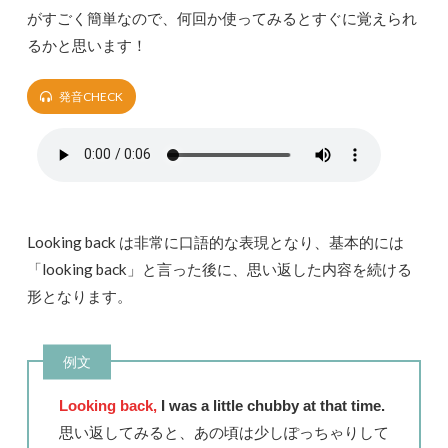
がすごく簡単なので、何回か使ってみるとすぐに覚えられ
るかと思います！
発音CHECK
Looking back は非常に口語的な表現となり、基本的には
「looking back」と言った後に、思い返した内容を続ける
形となります。
例文
Looking back,
I was a little chubby at that time.
思い返してみると、あの頃は少しぽっちゃりして